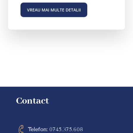
Contact
Telefon:
0745.375.608