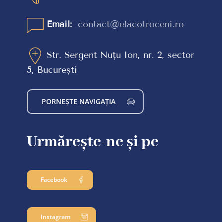
Email:
contact@elacotroceni.ro
Str. Sergent Nuțu Ion, nr. 2, sector
5, București
PORNEȘTE NAVIGAȚIA
Urmărește-ne și pe
Facebook
Instagram